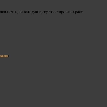
ой почты, на которую требуется отправить прайс.
глашение
)