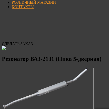
РОЗНИЧНЫЙ МАГАЗИН
КОНТАКТЫ
СДЕЛАТЬ ЗАКАЗ
Резонатор ВАЗ-2131 (Нива 5-дверная)